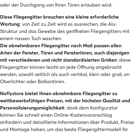
oder der Durchgang von Ihren Türen erlauben wird.
Diese Fliegengitter brauchen eine kleine erforderliche
Wartung
: von Zeit zu Zeit wird es ausreichen, die Alu-
Struktur und das Gewebe des geöffneten Fliegengitters mit
einem nassen Tuch waschen.
Die abnehmbaren Fliegengitter nach Maß passen allen
Arten der Fenster, Türen und Fenstertüren, auch diejenigen
mit verschiedenen und nicht standardisierten Größen
: diese
Fliegengitter können leicht an jede Öffnung angebracht
werden, sowohl seitlich als auch vertikal, klein oder groß, an
Oberlichter oder Balkontüren.
Noflystore bietet Ihnen abnehmbare Fliegengitter zu
wettbewerbsfähigen Preisen, mit der höchsten Qualität und
Personalisierungsmöglichkeit
: dank dem Konfigurator
können Sie schnell einen Online-Kostenvoranschlag
anfordern und detaillierte Informationen über Produkt, Preise
und Montage haben, um das beste Fliegengittermodell für