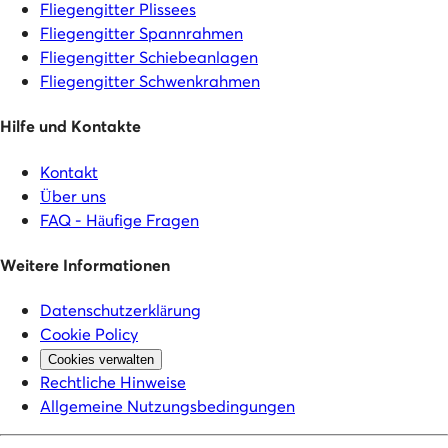
Fliegengitter Plissees
Fliegengitter Spannrahmen
Fliegengitter Schiebeanlagen
Fliegengitter Schwenkrahmen
Hilfe und Kontakte
Kontakt
Über uns
FAQ - Häufige Fragen
Weitere Informationen
Datenschutzerklärung
Cookie Policy
Cookies verwalten
Rechtliche Hinweise
Allgemeine Nutzungsbedingungen