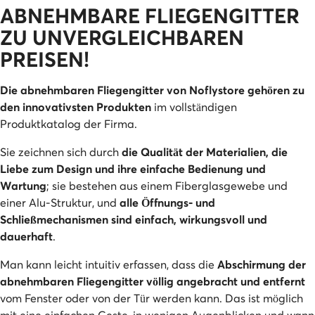
ABNEHMBARE FLIEGENGITTER
ZU UNVERGLEICHBAREN
PREISEN!
Die abnehmbaren Fliegengitter von Noflystore gehören zu
den innovativsten Produkten
im vollständigen
Produktkatalog der Firma.
Sie zeichnen sich durch
die Qualität der Materialien, die
Liebe zum Design und ihre einfache Bedienung und
Wartung
; sie bestehen aus einem Fiberglasgewebe und
einer Alu-Struktur, und
alle Öffnungs- und
Schließmechanismen sind einfach, wirkungsvoll und
dauerhaft
.
Man kann leicht intuitiv erfassen, dass die
Abschirmung der
abnehmbaren Fliegengitter völlig angebracht und entfernt
vom Fenster oder von der Tür werden kann. Das ist möglich
mit eine einfachen Geste, in wenigen Augenblicken und wann