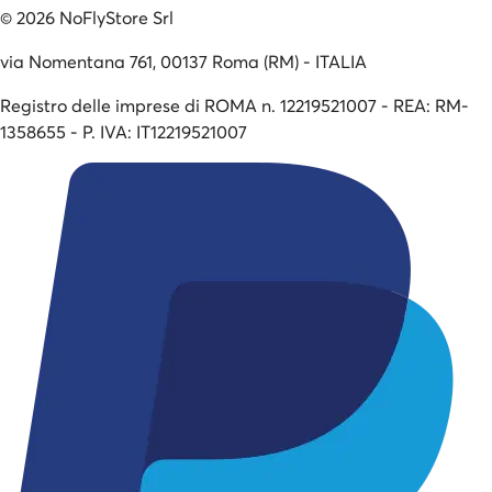
©
2026
NoFlyStore Srl
via Nomentana 761, 00137 Roma (RM) - ITALIA
Registro delle imprese di ROMA n. 12219521007 - REA: RM-
1358655 - P. IVA: IT12219521007