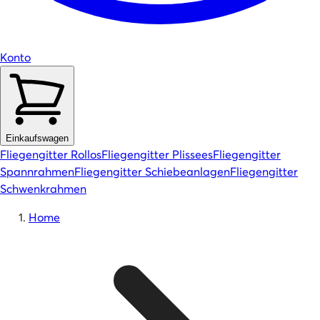
Konto
Einkaufswagen
Fliegengitter Rollos
Fliegengitter Plissees
Fliegengitter
Spannrahmen
Fliegengitter Schiebeanlagen
Fliegengitter
Schwenkrahmen
Home