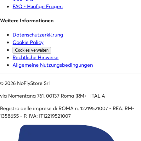
FAQ - Häufige Fragen
Weitere Informationen
Datenschutzerklärung
Cookie Policy
Cookies verwalten
Rechtliche Hinweise
Allgemeine Nutzungsbedingungen
©
2026
NoFlyStore Srl
via Nomentana 761, 00137 Roma (RM) - ITALIA
Registro delle imprese di ROMA n. 12219521007 - REA: RM-
1358655 - P. IVA: IT12219521007