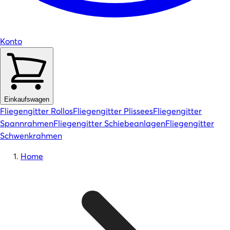
Konto
Einkaufswagen
Fliegengitter Rollos
Fliegengitter Plissees
Fliegengitter
Spannrahmen
Fliegengitter Schiebeanlagen
Fliegengitter
Schwenkrahmen
Home