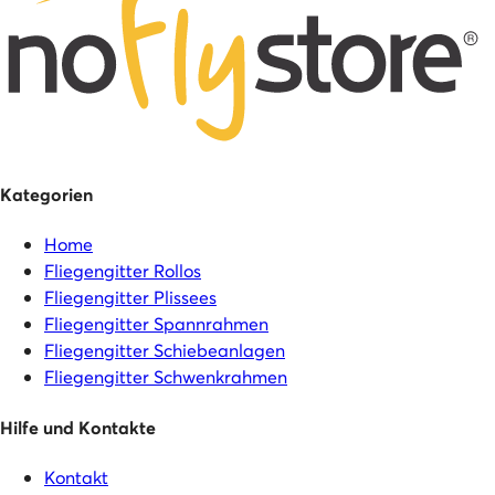
Kategorien
Home
Fliegengitter Rollos
Fliegengitter Plissees
Fliegengitter Spannrahmen
Fliegengitter Schiebeanlagen
Fliegengitter Schwenkrahmen
Hilfe und Kontakte
Kontakt