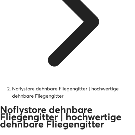
Noflystore dehnbare Fliegengitter | hochwertige
dehnbare Fliegengitter
Noflystore dehnbare
Fliegengitter | hochwertige
dehnbare Fliegengitter