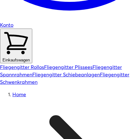
Konto
Einkaufswagen
Fliegengitter Rollos
Fliegengitter Plissees
Fliegengitter
Spannrahmen
Fliegengitter Schiebeanlagen
Fliegengitter
Schwenkrahmen
Home