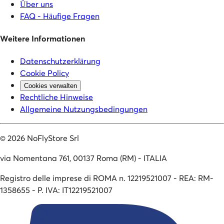
Über uns
FAQ - Häufige Fragen
Weitere Informationen
Datenschutzerklärung
Cookie Policy
Cookies verwalten
Rechtliche Hinweise
Allgemeine Nutzungsbedingungen
©
2026
NoFlyStore Srl
via Nomentana 761, 00137 Roma (RM) - ITALIA
Registro delle imprese di ROMA n. 12219521007 - REA: RM-
1358655 - P. IVA: IT12219521007