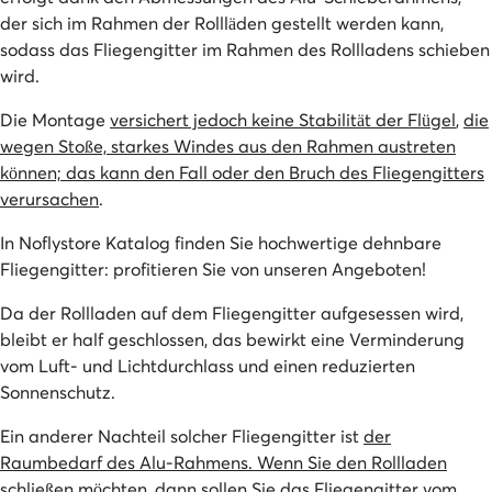
der sich im Rahmen der Rollläden gestellt werden kann,
sodass das Fliegengitter im Rahmen des Rollladens schieben
wird.
Die Montage
versichert jedoch keine Stabilität der Flügel
,
die
wegen Stoße, starkes Windes aus den Rahmen austreten
können; das kann den Fall oder den Bruch des Fliegengitters
verursachen
.
In Noflystore Katalog finden Sie hochwertige dehnbare
Fliegengitter: profitieren Sie von unseren Angeboten!
Da der Rollladen auf dem Fliegengitter aufgesessen wird,
bleibt er half geschlossen, das bewirkt eine Verminderung
vom Luft- und Lichtdurchlass und einen reduzierten
Sonnenschutz.
Ein anderer Nachteil solcher Fliegengitter ist
der
Raumbedarf des Alu-Rahmens. Wenn Sie den Rollladen
schließen möchten, dann sollen Sie das Fliegengitter vom