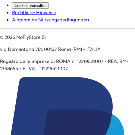
Cookies verwalten
Rechtliche Hinweise
Allgemeine Nutzungsbedingungen
©
2026
NoFlyStore Srl
via Nomentana 761, 00137 Roma (RM) - ITALIA
Registro delle imprese di ROMA n. 12219521007 - REA: RM-
1358655 - P. IVA: IT12219521007