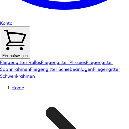
Konto
Einkaufswagen
Fliegengitter Rollos
Fliegengitter Plissees
Fliegengitter
Spannrahmen
Fliegengitter Schiebeanlagen
Fliegengitter
Schwenkrahmen
Home