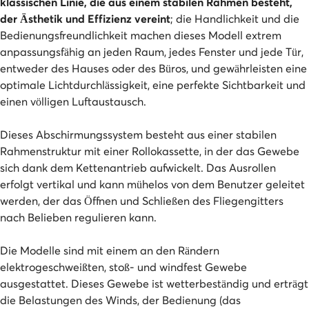
klassischen Linie, die aus einem stabilen Rahmen besteht,
der Ästhetik und Effizienz vereint
; die Handlichkeit und die
Bedienungsfreundlichkeit machen dieses Modell extrem
anpassungsfähig an jeden Raum, jedes Fenster und jede Tür,
entweder des Hauses oder des Büros, und gewährleisten eine
optimale Lichtdurchlässigkeit, eine perfekte Sichtbarkeit und
einen völligen Luftaustausch.
Dieses Abschirmungssystem besteht aus einer stabilen
Rahmenstruktur mit einer Rollokassette, in der das Gewebe
sich dank dem Kettenantrieb aufwickelt. Das Ausrollen
erfolgt vertikal und kann mühelos von dem Benutzer geleitet
werden, der das Öffnen und Schließen des Fliegengitters
nach Belieben regulieren kann.
Die Modelle sind mit einem an den Rändern
elektrogeschweißten, stoß- und windfest Gewebe
ausgestattet. Dieses Gewebe ist wetterbeständig und erträgt
die Belastungen des Winds, der Bedienung (das