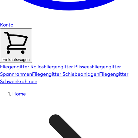
Konto
Einkaufswagen
Fliegengitter Rollos
Fliegengitter Plissees
Fliegengitter
Spannrahmen
Fliegengitter Schiebeanlagen
Fliegengitter
Schwenkrahmen
Home