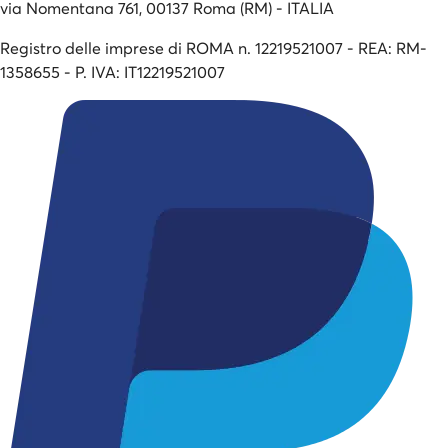
via Nomentana 761, 00137 Roma (RM) - ITALIA
Registro delle imprese di ROMA n. 12219521007 - REA: RM-
1358655 - P. IVA: IT12219521007