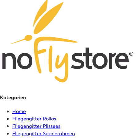
Kategorien
Home
Fliegengitter Rollos
Fliegengitter Plissees
Fliegengitter Spannrahmen