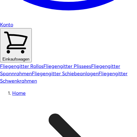
Konto
Einkaufswagen
Fliegengitter Rollos
Fliegengitter Plissees
Fliegengitter
Spannrahmen
Fliegengitter Schiebeanlagen
Fliegengitter
Schwenkrahmen
Home