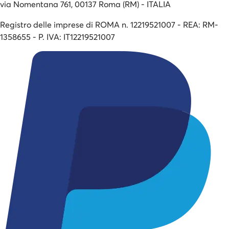
via Nomentana 761, 00137 Roma (RM) - ITALIA
Registro delle imprese di ROMA n. 12219521007 - REA: RM-
1358655 - P. IVA: IT12219521007