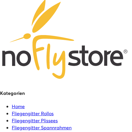
Kategorien
Home
Fliegengitter Rollos
Fliegengitter Plissees
Fliegengitter Spannrahmen