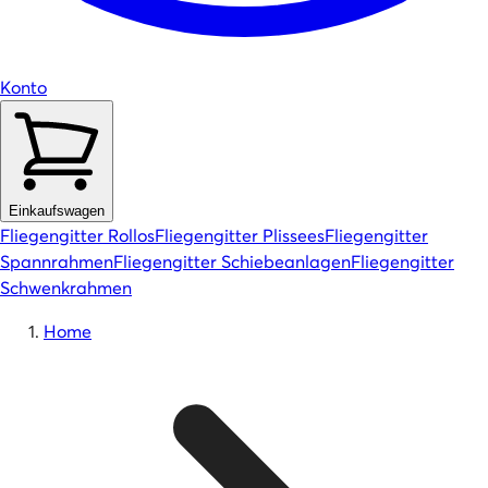
Konto
Einkaufswagen
Fliegengitter Rollos
Fliegengitter Plissees
Fliegengitter
Spannrahmen
Fliegengitter Schiebeanlagen
Fliegengitter
Schwenkrahmen
Home