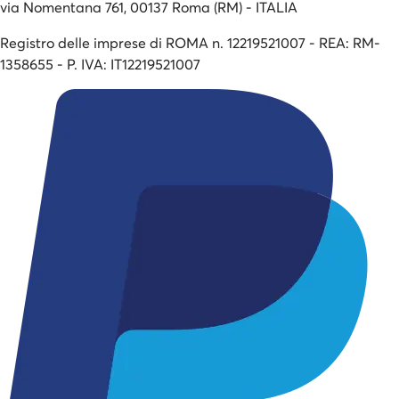
via Nomentana 761, 00137 Roma (RM) - ITALIA
Registro delle imprese di ROMA n. 12219521007 - REA: RM-
1358655 - P. IVA: IT12219521007