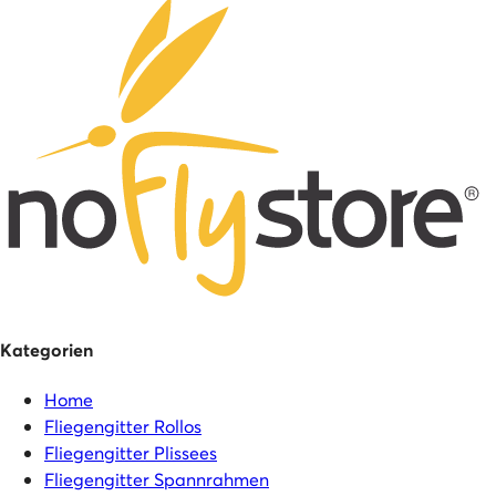
Kategorien
Home
Fliegengitter Rollos
Fliegengitter Plissees
Fliegengitter Spannrahmen