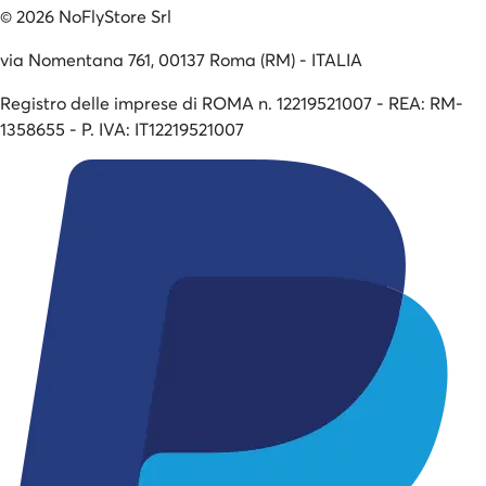
©
2026
NoFlyStore Srl
via Nomentana 761, 00137 Roma (RM) - ITALIA
Registro delle imprese di ROMA n. 12219521007 - REA: RM-
1358655 - P. IVA: IT12219521007