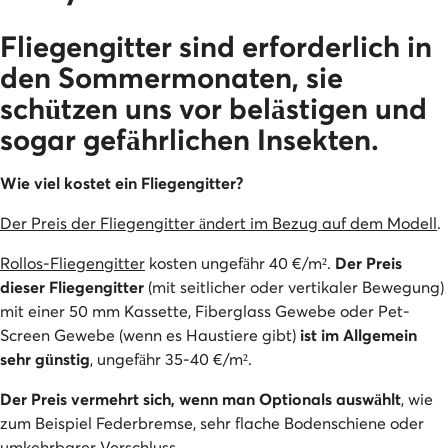
Fliegengitter sind erforderlich in
den Sommermonaten, sie
schützen uns vor belästigen und
sogar gefährlichen Insekten.
Wie viel kostet ein Fliegengitter?
Der Preis der Fliegengitter ändert im Bezug auf dem Modell
.
Rollos-Fliegengitter
kosten ungefähr 40 €/m².
Der Preis
dieser Fliegengitter
(mit seitlicher oder vertikaler Bewegung)
mit einer 50 mm Kassette, Fiberglass Gewebe oder Pet-
Screen Gewebe (wenn es Haustiere gibt)
ist im Allgemein
sehr günstig
, ungefähr 35-40 €/m².
Der Preis vermehrt sich, wenn man Optionals auswählt
, wie
zum Beispiel Federbremse, sehr flache Bodenschiene oder
umkehrbarer Verschluss.