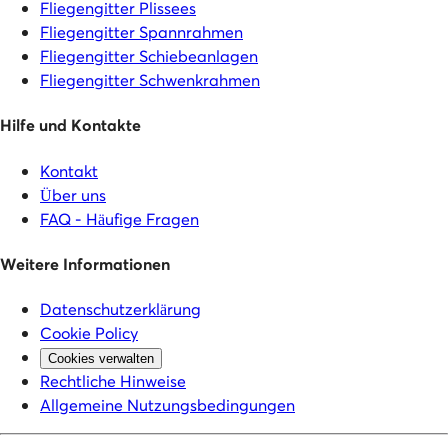
Fliegengitter Plissees
Fliegengitter Spannrahmen
Fliegengitter Schiebeanlagen
Fliegengitter Schwenkrahmen
Hilfe und Kontakte
Kontakt
Über uns
FAQ - Häufige Fragen
Weitere Informationen
Datenschutzerklärung
Cookie Policy
Cookies verwalten
Rechtliche Hinweise
Allgemeine Nutzungsbedingungen