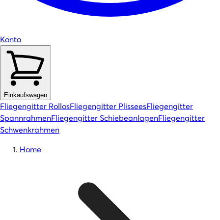
Konto
Einkaufswagen
Fliegengitter Rollos
Fliegengitter Plissees
Fliegengitter
Spannrahmen
Fliegengitter Schiebeanlagen
Fliegengitter
Schwenkrahmen
Home