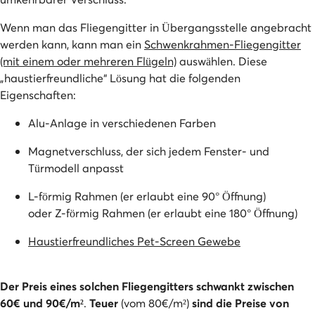
Wenn man das Fliegengitter in Übergangsstelle angebracht
werden kann, kann man ein
Schwenkrahmen-Fliegengitter
(mit einem oder mehreren Flügeln)
auswählen. Diese
„haustierfreundliche“ Lösung hat die folgenden
Eigenschaften:
Alu-Anlage in verschiedenen Farben
Magnetverschluss, der sich jedem Fenster- und
Türmodell anpasst
L-förmig Rahmen (er erlaubt eine 90° Öffnung)
oder Z-förmig Rahmen (er erlaubt eine 180° Öffnung)
Haustierfreundliches Pet-Screen Gewebe
Der Preis eines solchen Fliegengitters schwankt zwischen
60€ und 90€/m²
.
Teuer
(vom 80€/m²)
sind die Preise von