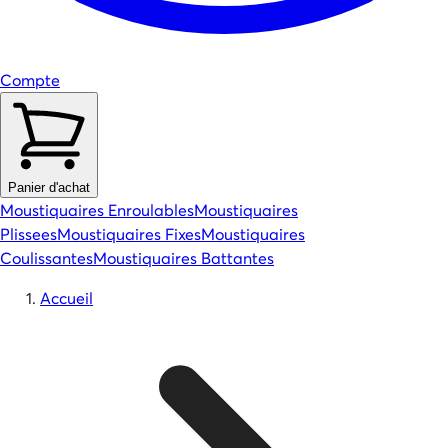
Compte
Panier d'achat
Moustiquaires Enroulables
Moustiquaires
Plissees
Moustiquaires Fixes
Moustiquaires
Coulissantes
Moustiquaires Battantes
Accueil