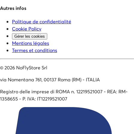
Autres infos
Politique de confidentialité
Cookie Policy
Gérer les cookies
Mentions légales
Termes et conditions
©
2026
NoFlyStore Srl
via Nomentana 761, 00137 Roma (RM) - ITALIA
Registro delle imprese di ROMA n. 12219521007 - REA: RM-
1358655 - P. IVA: IT12219521007