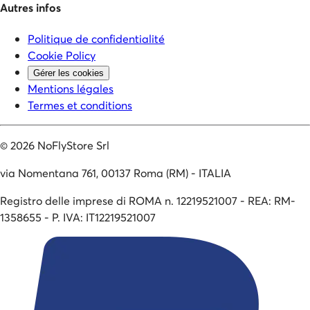
Autres infos
Politique de confidentialité
Cookie Policy
Gérer les cookies
Mentions légales
Termes et conditions
©
2026
NoFlyStore Srl
via Nomentana 761, 00137 Roma (RM) - ITALIA
Registro delle imprese di ROMA n. 12219521007 - REA: RM-
1358655 - P. IVA: IT12219521007