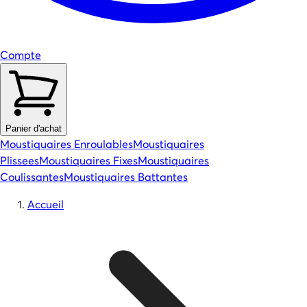
Compte
Panier d'achat
Moustiquaires Enroulables
Moustiquaires
Plissees
Moustiquaires Fixes
Moustiquaires
Coulissantes
Moustiquaires Battantes
Accueil