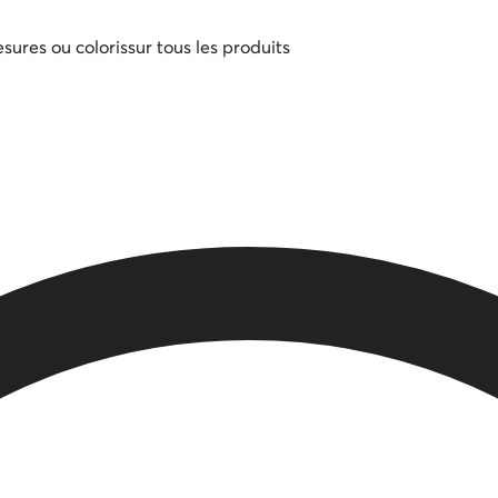
sures ou coloris
sur tous les produits