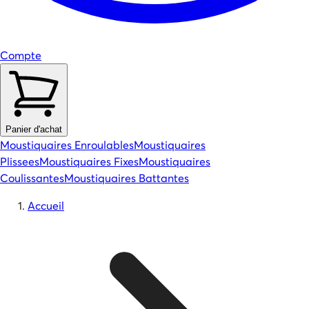
Compte
Panier d'achat
Moustiquaires Enroulables
Moustiquaires
Plissees
Moustiquaires Fixes
Moustiquaires
Coulissantes
Moustiquaires Battantes
Accueil