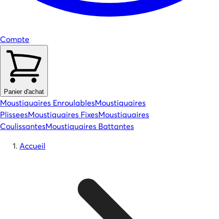
Compte
Panier d'achat
Moustiquaires Enroulables
Moustiquaires
Plissees
Moustiquaires Fixes
Moustiquaires
Coulissantes
Moustiquaires Battantes
Accueil