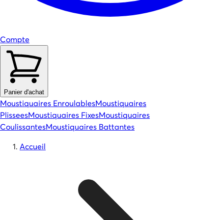
Compte
Panier d'achat
Moustiquaires Enroulables
Moustiquaires
Plissees
Moustiquaires Fixes
Moustiquaires
Coulissantes
Moustiquaires Battantes
Accueil