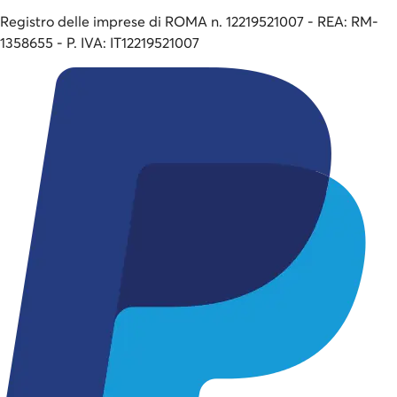
Registro delle imprese di ROMA n. 12219521007 - REA: RM-
1358655 - P. IVA: IT12219521007