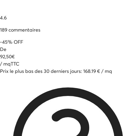
4.6
189
commentaires
-
45
%
OFF
De
92
,
50
€
/
mq
TTC
Prix le plus bas des 30 derniers jours
:
168.19
€
/
mq