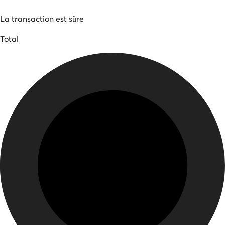
La transaction est sûre
Total