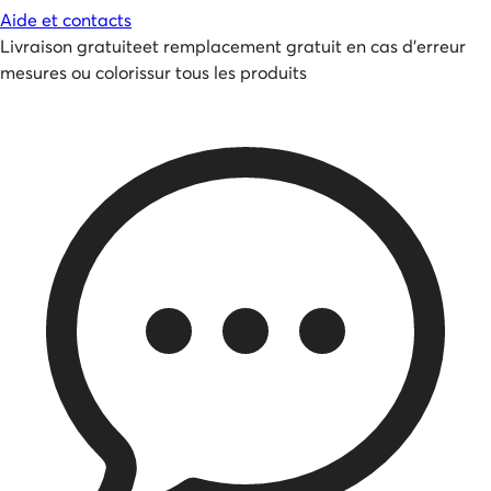
Aide et contacts
Livraison gratuite
et
remplacement gratuit en cas d'erreur
mesures ou coloris
sur tous les produits