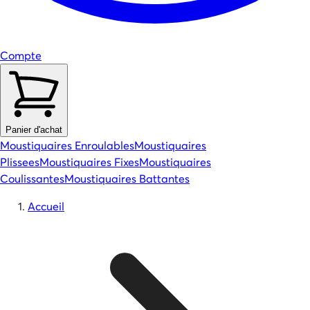
Compte
Panier d'achat
Moustiquaires Enroulables
Moustiquaires
Plissees
Moustiquaires Fixes
Moustiquaires
Coulissantes
Moustiquaires Battantes
Accueil