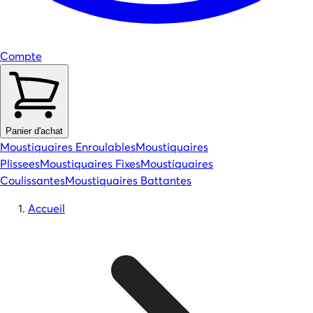
Compte
Panier d'achat
Moustiquaires Enroulables
Moustiquaires
Plissees
Moustiquaires Fixes
Moustiquaires
Coulissantes
Moustiquaires Battantes
Accueil