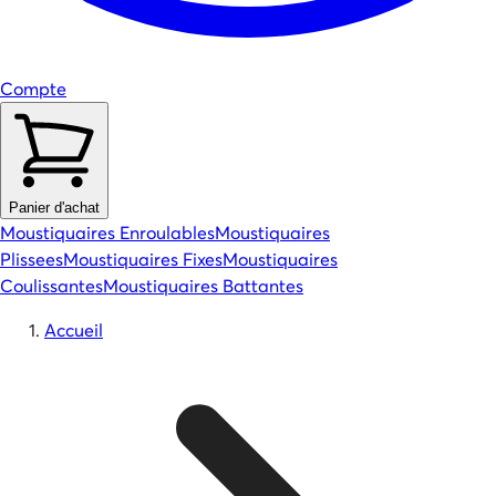
Compte
Panier d'achat
Moustiquaires Enroulables
Moustiquaires
Plissees
Moustiquaires Fixes
Moustiquaires
Coulissantes
Moustiquaires Battantes
Accueil