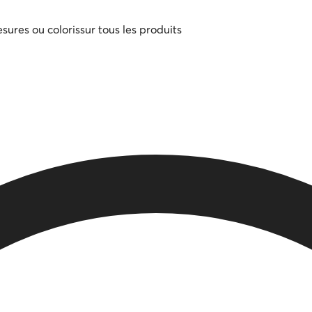
sures ou coloris
sur tous les produits