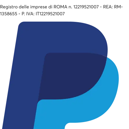
Registro delle imprese di ROMA n. 12219521007 - REA: RM-
1358655 - P. IVA: IT12219521007