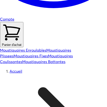
Compte
Panier d'achat
Moustiquaires Enroulables
Moustiquaires
Plissees
Moustiquaires Fixes
Moustiquaires
Coulissantes
Moustiquaires Battantes
Accueil