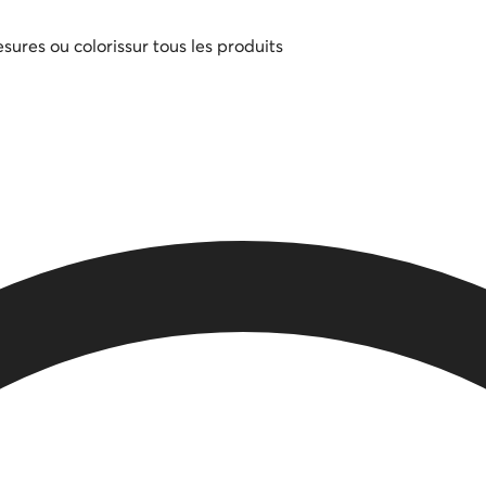
sures ou coloris
sur tous les produits