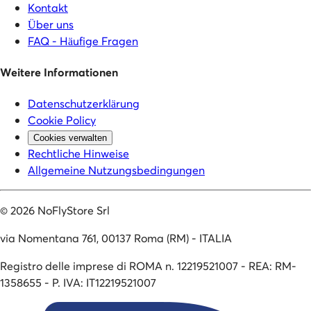
Kontakt
Über uns
FAQ - Häufige Fragen
Weitere Informationen
Datenschutzerklärung
Cookie Policy
Cookies verwalten
Rechtliche Hinweise
Allgemeine Nutzungsbedingungen
©
2026
NoFlyStore Srl
via Nomentana 761, 00137 Roma (RM) - ITALIA
Registro delle imprese di ROMA n. 12219521007 - REA: RM-
1358655 - P. IVA: IT12219521007