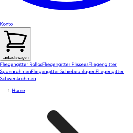
Konto
Einkaufswagen
Fliegengitter Rollos
Fliegengitter Plissees
Fliegengitter
Spannrahmen
Fliegengitter Schiebeanlagen
Fliegengitter
Schwenkrahmen
Home