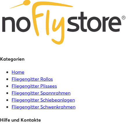
Kategorien
Home
Fliegengitter Rollos
Fliegengitter Plissees
Fliegengitter Spannrahmen
Fliegengitter Schiebeanlagen
Fliegengitter Schwenkrahmen
Hilfe und Kontakte