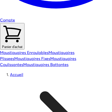
Compte
Panier d'achat
Moustiquaires Enroulables
Moustiquaires
Plissees
Moustiquaires Fixes
Moustiquaires
Coulissantes
Moustiquaires Battantes
Accueil