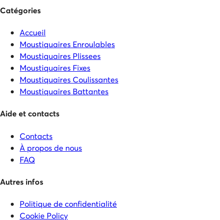
Catégories
Accueil
Moustiquaires Enroulables
Moustiquaires Plissees
Moustiquaires Fixes
Moustiquaires Coulissantes
Moustiquaires Battantes
Aide et contacts
Contacts
À propos de nous
FAQ
Autres infos
Politique de confidentialité
Cookie Policy