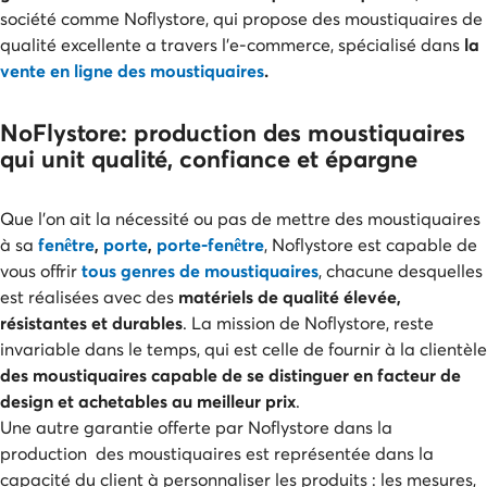
société comme Noflystore, qui propose des moustiquaires de
qualité excellente a travers l’e-commerce, spécialisé dans
la
vente en ligne des moustiquaires
.
NoFlystore: production des moustiquaires
qui unit qualité, confiance et épargne
Que l’on ait la nécessité ou pas de mettre des moustiquaires
à sa
fenêtre
,
porte
,
porte-fenêtre
, Noflystore est capable de
vous offrir
tous genres de moustiquaires
, chacune desquelles
est réalisées avec des
matériels de qualité élevée,
résistantes et durables
. La mission de Noflystore, reste
invariable dans le temps, qui est celle de fournir à la clientèle
des moustiquaires capable de se distinguer en facteur de
design et achetables au meilleur prix
.
Une autre garantie offerte par Noflystore dans la
production des moustiquaires est représentée dans la
capacité du client à personnaliser les produits : les mesures,