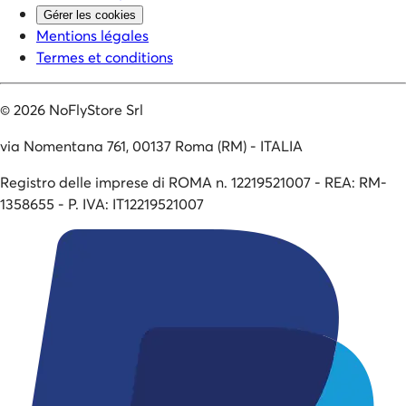
Gérer les cookies
Mentions légales
Termes et conditions
©
2026
NoFlyStore Srl
via Nomentana 761, 00137 Roma (RM) - ITALIA
Registro delle imprese di ROMA n. 12219521007 - REA: RM-
1358655 - P. IVA: IT12219521007